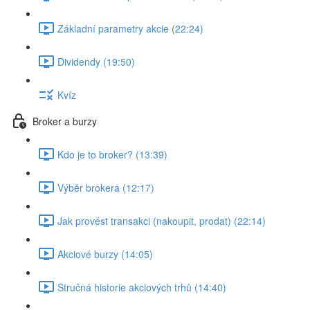
Základní parametry akcie (22:24)
Dividendy (19:50)
Kvíz
Broker a burzy
Kdo je to broker? (13:39)
Výběr brokera (12:17)
Jak provést transakci (nakoupit, prodat) (22:14)
Akciové burzy (14:05)
Stručná historie akciových trhů (14:40)