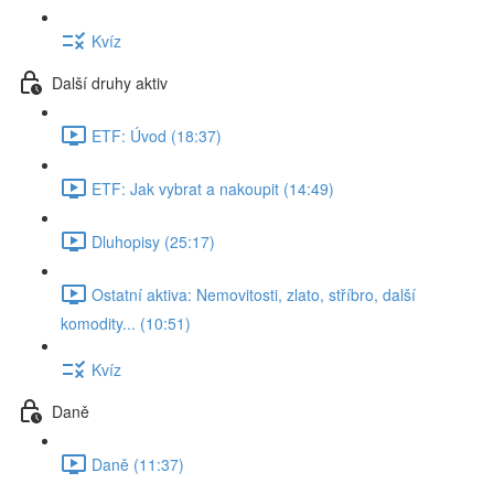
Kvíz
Další druhy aktiv
ETF: Úvod (18:37)
ETF: Jak vybrat a nakoupit (14:49)
Dluhopisy (25:17)
Ostatní aktiva: Nemovitosti, zlato, stříbro, další
komodity... (10:51)
Kvíz
Daně
Daně (11:37)