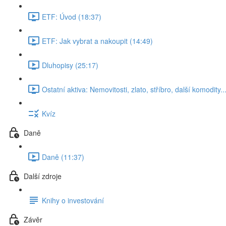
ETF: Úvod (18:37)
ETF: Jak vybrat a nakoupit (14:49)
Dluhopisy (25:17)
Ostatní aktiva: Nemovitosti, zlato, stříbro, další komodity..
Kvíz
Daně
Daně (11:37)
Další zdroje
Knihy o investování
Závěr