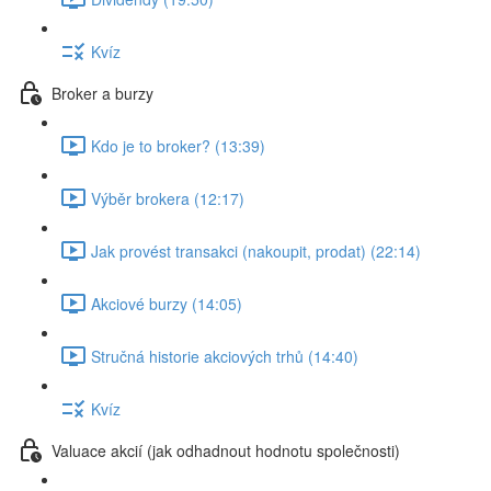
Kvíz
Broker a burzy
Kdo je to broker? (13:39)
Výběr brokera (12:17)
Jak provést transakci (nakoupit, prodat) (22:14)
Akciové burzy (14:05)
Stručná historie akciových trhů (14:40)
Kvíz
Valuace akcií (jak odhadnout hodnotu společnosti)