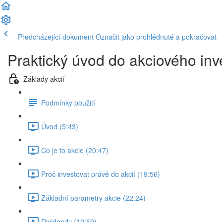
Předcházející dokument
Označit jako prohlédnuté a pokračovat
Praktický úvod do akciového inv
Základy akcií
Podmínky použití
Úvod (5:43)
Co je to akcie (20:47)
Proč investovat právě do akcií (19:56)
Základní parametry akcie (22:24)
Dividendy (19:50)