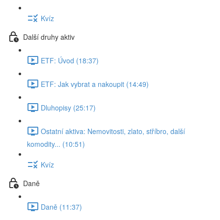
Kvíz
Další druhy aktiv
ETF: Úvod (18:37)
ETF: Jak vybrat a nakoupit (14:49)
Dluhopisy (25:17)
Ostatní aktiva: Nemovitosti, zlato, stříbro, další
komodity... (10:51)
Kvíz
Daně
Daně (11:37)