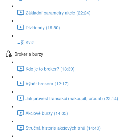
Základní parametry akcie (22:24)
Dividendy (19:50)
Kvíz
Broker a burzy
Kdo je to broker? (13:39)
Výběr brokera (12:17)
Jak provést transakci (nakoupit, prodat) (22:14)
Akciové burzy (14:05)
Stručná historie akciových trhů (14:40)