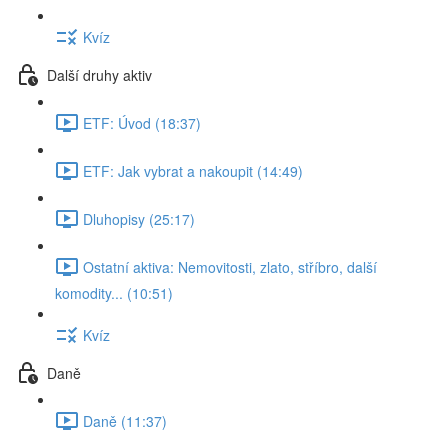
Kvíz
Další druhy aktiv
ETF: Úvod (18:37)
ETF: Jak vybrat a nakoupit (14:49)
Dluhopisy (25:17)
Ostatní aktiva: Nemovitosti, zlato, stříbro, další
komodity... (10:51)
Kvíz
Daně
Daně (11:37)