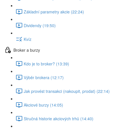
Základní parametry akcie (22:24)
Dividendy (19:50)
Kvíz
Broker a burzy
Kdo je to broker? (13:39)
Výběr brokera (12:17)
Jak provést transakci (nakoupit, prodat) (22:14)
Akciové burzy (14:05)
Stručná historie akciových trhů (14:40)