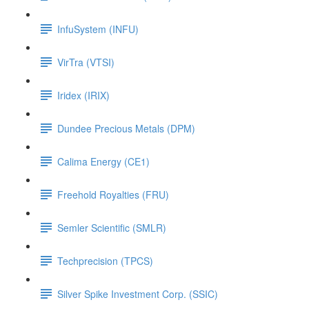
InfuSystem (INFU)
VirTra (VTSI)
Iridex (IRIX)
Dundee Precious Metals (DPM)
Calima Energy (CE1)
Freehold Royalties (FRU)
Semler Scientific (SMLR)
Techprecision (TPCS)
Silver Spike Investment Corp. (SSIC)