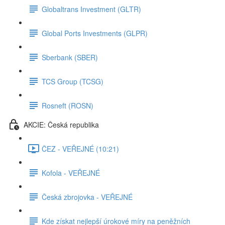
Globaltrans Investment (GLTR)
Global Ports Investments (GLPR)
Sberbank (SBER)
TCS Group (TCSG)
Rosneft (ROSN)
AKCIE: Česká republika
ČEZ - VEŘEJNÉ (10:21)
Kofola - VEŘEJNÉ
Česká zbrojovka - VEŘEJNÉ
Kde získat nejlepší úrokové míry na peněžních