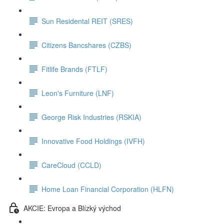
Sun Residental REIT (SRES)
Citizens Bancshares (CZBS)
Fitlife Brands (FTLF)
Leon's Furniture (LNF)
George Risk Industries (RSKIA)
Innovative Food Holdings (IVFH)
CareCloud (CCLD)
Home Loan Financial Corporation (HLFN)
AKCIE: Evropa a Blízký východ