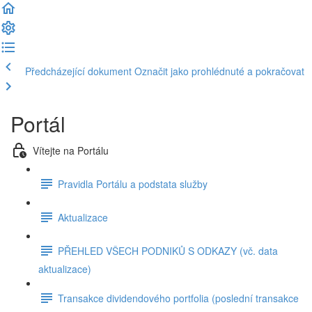
Předcházející dokument
Označit jako prohlédnuté a pokračovat
Portál
Vítejte na Portálu
Pravidla Portálu a podstata služby
Aktualizace
PŘEHLED VŠECH PODNIKŮ S ODKAZY (vč. data
aktualizace)
Transakce dividendového portfolia (poslední transakce