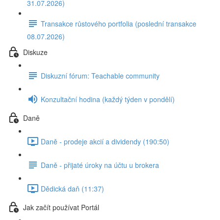
31.07.2026)
Transakce růstového portfolia (poslední transakce
08.07.2026)
Diskuze
Diskuzní fórum: Teachable community
Konzultační hodina (každý týden v pondělí)
Daně
Daně - prodeje akcií a dividendy (190:50)
Daně - přijaté úroky na účtu u brokera
Dědická daň (11:37)
Jak začít používat Portál