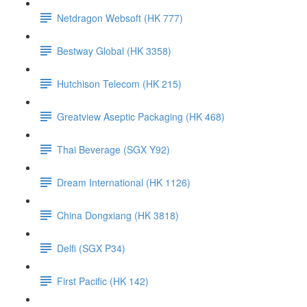
Netdragon Websoft (HK 777)
Bestway Global (HK 3358)
Hutchison Telecom (HK 215)
Greatview Aseptic Packaging (HK 468)
Thai Beverage (SGX Y92)
Dream International (HK 1126)
China Dongxiang (HK 3818)
Delfi (SGX P34)
First Pacific (HK 142)