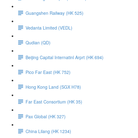
Guangshen Railway (HK 525)
Vedanta Limited (VEDL)
Qudian (QD)
Beijing Capital Internatinl Arprt (HK 694)
Pico Far East (HK 752)
Hong Kong Land (SGX H78)
Far East Consortium (HK 35)
Pax Global (HK 327)
China Lilang (HK 1234)