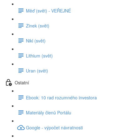
Měď (svět) - VEŘEJNÉ
Zinek (svět)
Nikl (svět)
Lithium (svět)
Uran (svět)
Ostatní
Ebook: 10 rad rozumného investora
Materiály členů Portálu
Google - výpočet návratnosti