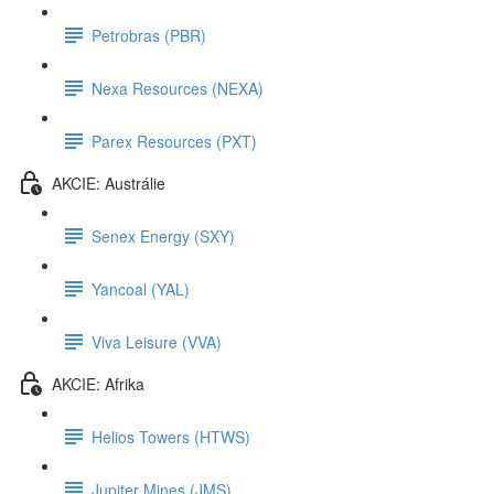
Petrobras (PBR)
Nexa Resources (NEXA)
Parex Resources (PXT)
AKCIE: Austrálie
Senex Energy (SXY)
Yancoal (YAL)
Viva Leisure (VVA)
AKCIE: Afrika
Helios Towers (HTWS)
Jupiter Mines (JMS)