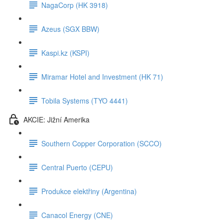
NagaCorp (HK 3918)
Azeus (SGX BBW)
Kaspi.kz (KSPI)
Miramar Hotel and Investment (HK 71)
Tobila Systems (TYO 4441)
AKCIE: Jižní Amerika
Southern Copper Corporation (SCCO)
Central Puerto (CEPU)
Produkce elektřiny (Argentina)
Canacol Energy (CNE)