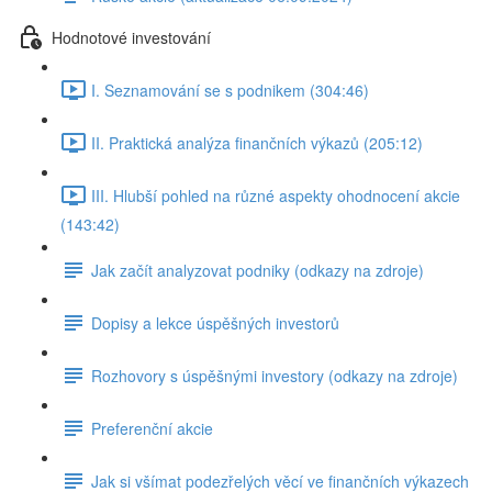
Hodnotové investování
I. Seznamování se s podnikem (304:46)
II. Praktická analýza finančních výkazů (205:12)
III. Hlubší pohled na různé aspekty ohodnocení akcie
(143:42)
Jak začít analyzovat podniky (odkazy na zdroje)
Dopisy a lekce úspěšných investorů
Rozhovory s úspěšnými investory (odkazy na zdroje)
Preferenční akcie
Jak si všímat podezřelých věcí ve finančních výkazech