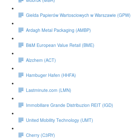
Gielda Papierów Wartosciowych w Warszawie (GPW)
Ardagh Metal Packaging (AMBP)
B&M European Value Retail (BME)
Alzchem (ACT)
Hambuger Hafen (HHFA)
Lastminute.com (LMN)
Immobiliare Grande Distribuzion REIT (IGD)
United Mobility Technology (UMT)
Cherry (C3RY)