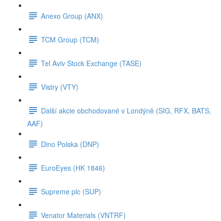
Anexo Group (ANX)
TCM Group (TCM)
Tel Aviv Stock Exchange (TASE)
Vistry (VTY)
Další akcie obchodované v Londýně (SIG, RFX, BATS,
AAF)
Dino Polska (DNP)
EuroEyes (HK 1846)
Supreme plc (SUP)
Venator Materials (VNTRF)