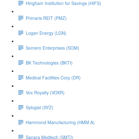
Hingham Institution for Savings (HIFS)
Primaris REIT (PMZ)
Logan Energy (LGN)
Somero Enterprises (SOM)
BK Technologies (BKTI)
Medical Facilities Corp (DR)
Vox Royalty (VOXR)
Sylogist (SYZ)
Hammond Manufacturing (HMM.A)
Sanara Medtech (SMTI)