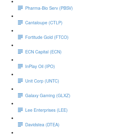
Pharma-Bio Serv (PBSV)
Cantaloupe (CTLP)
Fortitude Gold (FTCO)
ECN Capital (ECN)
InPlay Oil (IPO)
Unit Corp (UNTC)
Galaxy Gaming (GLXZ)
Lee Enterprises (LEE)
Davidstea (DTEA)