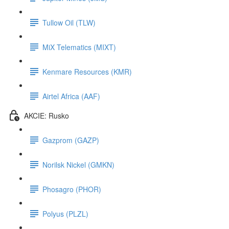
Tullow Oil (TLW)
MiX Telematics (MIXT)
Kenmare Resources (KMR)
Airtel Africa (AAF)
AKCIE: Rusko
Gazprom (GAZP)
Norilsk Nickel (GMKN)
Phosagro (PHOR)
Polyus (PLZL)