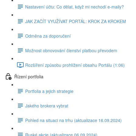
Nastavení účtu: Co dělat, když mi nechodí e-maily?
JAK ZAČÍT VYUŽÍVAT PORTÁL: KROK ZA KROKEM
Odměna za doporučení
Možnost obnovování členství platbou převodem
Rozšíření způsobu prohlížení obsahu Portálu (1:06)
Řízení portfolia
Portfolia a jejich strategie
Jakého brokera vybrat
Pohled na situaci na trhu (aktualizace 16.09.2024)
Ruské akcie (aktualizace 06.09.2024)