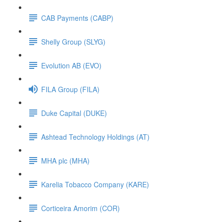
CAB Payments (CABP)
Shelly Group (SLYG)
Evolution AB (EVO)
FILA Group (FILA)
Duke Capital (DUKE)
Ashtead Technology Holdings (AT)
MHA plc (MHA)
Karelia Tobacco Company (KARE)
Corticeira Amorim (COR)