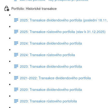
Portfolio: Historické transakce
2025: Transakce dividendového portfolia (poslední 18.11
2025: Transakce růstového portfolia (stav k 31.12.2025)
2024: Transakce dividendového portfolia
2024: Transakce růstového portfolia
2023: Transakce dividendového portfolia
2021-2022: Transakce dividendového portfolia
2020: Transakce dividendového portfolia
2023: Transakce růstového portofolia