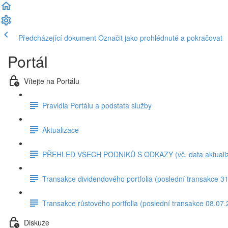
Předcházející dokument
Označit jako prohlédnuté a pokračovat
Portál
Vítejte na Portálu
Pravidla Portálu a podstata služby
Aktualizace
PŘEHLED VŠECH PODNIKŮ S ODKAZY (vč. data aktuali
Transakce dividendového portfolia (poslední transakce 3
Transakce růstového portfolia (poslední transakce 08.07
Diskuze