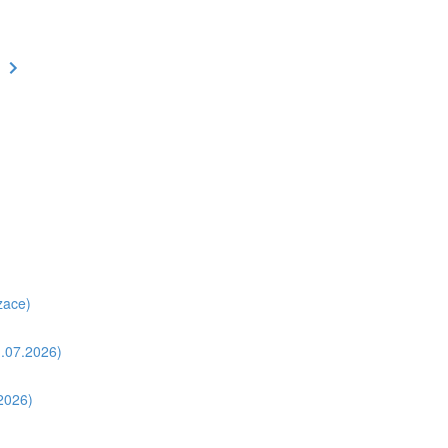
zace)
1.07.2026)
.2026)