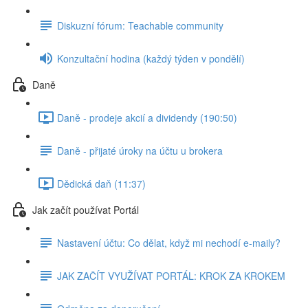
Diskuzní fórum: Teachable community
Konzultační hodina (každý týden v pondělí)
Daně
Daně - prodeje akcií a dividendy (190:50)
Daně - přijaté úroky na účtu u brokera
Dědická daň (11:37)
Jak začít používat Portál
Nastavení účtu: Co dělat, když mi nechodí e-maily?
JAK ZAČÍT VYUŽÍVAT PORTÁL: KROK ZA KROKEM