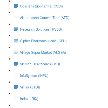
Cosciens Biopharma (CSCI)
Alimentation Couche Tard (ATD)
Research Solutions (RSSS)
Cipher Pharmaceuticals (CPH)
Village Super Market (VLGEA)
Viemed Healthcare (VMD)
InfuSystem (INFU)
VirTra (VTSI)
Iridex (IRIX)