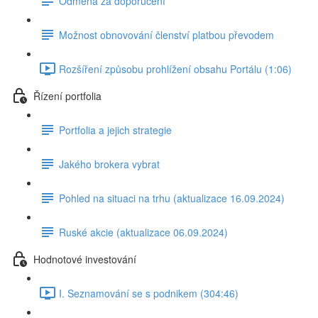
Odměna za doporučení
Možnost obnovování členství platbou převodem
Rozšíření způsobu prohlížení obsahu Portálu (1:06)
Řízení portfolia
Portfolia a jejich strategie
Jakého brokera vybrat
Pohled na situaci na trhu (aktualizace 16.09.2024)
Ruské akcie (aktualizace 06.09.2024)
Hodnotové investování
I. Seznamování se s podnikem (304:46)