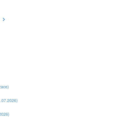
zace)
1.07.2026)
.2026)