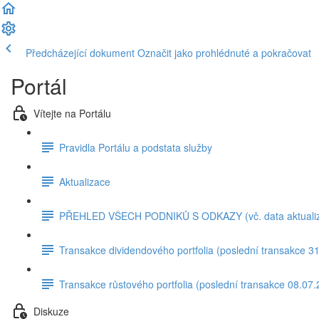
Předcházející dokument
Označit jako prohlédnuté a pokračovat
Portál
Vítejte na Portálu
Pravidla Portálu a podstata služby
Aktualizace
PŘEHLED VŠECH PODNIKŮ S ODKAZY (vč. data aktuali
Transakce dividendového portfolia (poslední transakce 3
Transakce růstového portfolia (poslední transakce 08.07
Diskuze