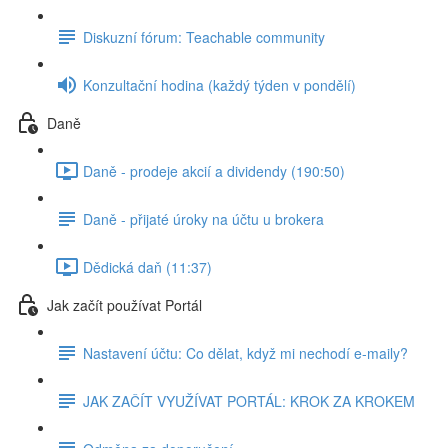
Diskuzní fórum: Teachable community
Konzultační hodina (každý týden v pondělí)
Daně
Daně - prodeje akcií a dividendy (190:50)
Daně - přijaté úroky na účtu u brokera
Dědická daň (11:37)
Jak začít používat Portál
Nastavení účtu: Co dělat, když mi nechodí e-maily?
JAK ZAČÍT VYUŽÍVAT PORTÁL: KROK ZA KROKEM