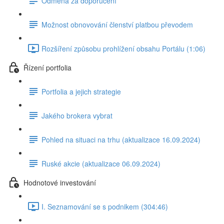
Odměna za doporučení
Možnost obnovování členství platbou převodem
Rozšíření způsobu prohlížení obsahu Portálu (1:06)
Řízení portfolia
Portfolia a jejich strategie
Jakého brokera vybrat
Pohled na situaci na trhu (aktualizace 16.09.2024)
Ruské akcie (aktualizace 06.09.2024)
Hodnotové investování
I. Seznamování se s podnikem (304:46)