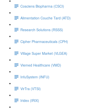
Cosciens Biopharma (CSCI)
Alimentation Couche Tard (ATD)
Research Solutions (RSSS)
Cipher Pharmaceuticals (CPH)
Village Super Market (VLGEA)
Viemed Healthcare (VMD)
InfuSystem (INFU)
VirTra (VTSI)
Iridex (IRIX)