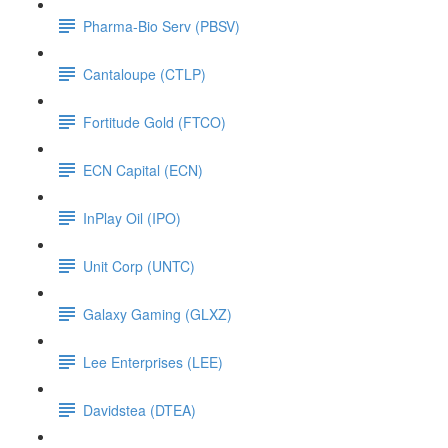
Pharma-Bio Serv (PBSV)
Cantaloupe (CTLP)
Fortitude Gold (FTCO)
ECN Capital (ECN)
InPlay Oil (IPO)
Unit Corp (UNTC)
Galaxy Gaming (GLXZ)
Lee Enterprises (LEE)
Davidstea (DTEA)