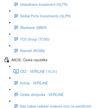
Globaltrans Investment (GLTR)
Global Ports Investments (GLPR)
Sberbank (SBER)
TCS Group (TCSG)
Rosneft (ROSN)
AKCIE: Česká republika
ČEZ - VEŘEJNÉ (10:21)
Kofola - VEŘEJNÉ
Česká zbrojovka - VEŘEJNÉ
Kde získat nejlepší úrokové míry na peněžních