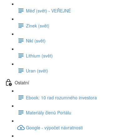
Měď (svět) - VEŘEJNÉ
Zinek (svět)
Nikl (svět)
Lithium (svět)
Uran (svět)
Ostatní
Ebook: 10 rad rozumného investora
Materiály členů Portálu
Google - výpočet návratnosti