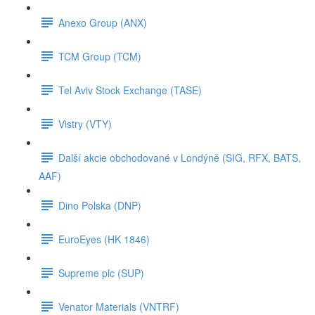
Anexo Group (ANX)
TCM Group (TCM)
Tel Aviv Stock Exchange (TASE)
Vistry (VTY)
Další akcie obchodované v Londýně (SIG, RFX, BATS,
AAF)
Dino Polska (DNP)
EuroEyes (HK 1846)
Supreme plc (SUP)
Venator Materials (VNTRF)