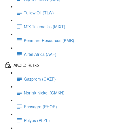
Tullow Oil (TLW)
MiX Telematics (MIXT)
Kenmare Resources (KMR)
Airtel Africa (AAF)
AKCIE: Rusko
Gazprom (GAZP)
Norilsk Nickel (GMKN)
Phosagro (PHOR)
Polyus (PLZL)