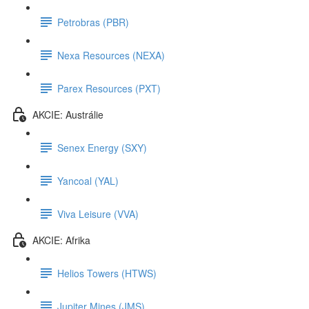
Petrobras (PBR)
Nexa Resources (NEXA)
Parex Resources (PXT)
AKCIE: Austrálie
Senex Energy (SXY)
Yancoal (YAL)
Viva Leisure (VVA)
AKCIE: Afrika
Helios Towers (HTWS)
Jupiter Mines (JMS)