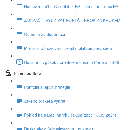
Nastavení účtu: Co dělat, když mi nechodí e-maily?
JAK ZAČÍT VYUŽÍVAT PORTÁL: KROK ZA KROKEM
Odměna za doporučení
Možnost obnovování členství platbou převodem
Rozšíření způsobu prohlížení obsahu Portálu (1:06)
Řízení portfolia
Portfolia a jejich strategie
Jakého brokera vybrat
Pohled na situaci na trhu (aktualizace 16.09.2024)
Ruské akcie (aktualizace 06.09.2024)