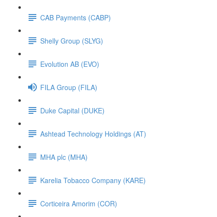
CAB Payments (CABP)
Shelly Group (SLYG)
Evolution AB (EVO)
FILA Group (FILA)
Duke Capital (DUKE)
Ashtead Technology Holdings (AT)
MHA plc (MHA)
Karelia Tobacco Company (KARE)
Corticeira Amorim (COR)