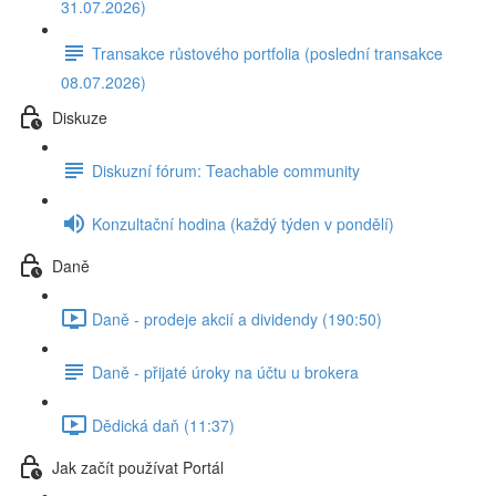
31.07.2026)
Transakce růstového portfolia (poslední transakce
08.07.2026)
Diskuze
Diskuzní fórum: Teachable community
Konzultační hodina (každý týden v pondělí)
Daně
Daně - prodeje akcií a dividendy (190:50)
Daně - přijaté úroky na účtu u brokera
Dědická daň (11:37)
Jak začít používat Portál