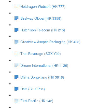
Netdragon Websoft (HK 777)
Bestway Global (HK 3358)
Hutchison Telecom (HK 215)
Greatview Aseptic Packaging (HK 468)
Thai Beverage (SGX Y92)
Dream International (HK 1126)
China Dongxiang (HK 3818)
Delfi (SGX P34)
First Pacific (HK 142)