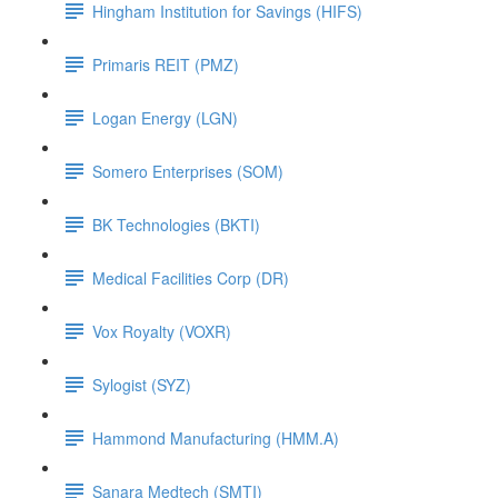
Hingham Institution for Savings (HIFS)
Primaris REIT (PMZ)
Logan Energy (LGN)
Somero Enterprises (SOM)
BK Technologies (BKTI)
Medical Facilities Corp (DR)
Vox Royalty (VOXR)
Sylogist (SYZ)
Hammond Manufacturing (HMM.A)
Sanara Medtech (SMTI)