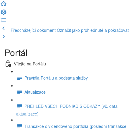
Předcházející dokument
Označit jako prohlédnuté a pokračovat
Portál
Vítejte na Portálu
Pravidla Portálu a podstata služby
Aktualizace
PŘEHLED VŠECH PODNIKŮ S ODKAZY (vč. data
aktualizace)
Transakce dividendového portfolia (poslední transakce