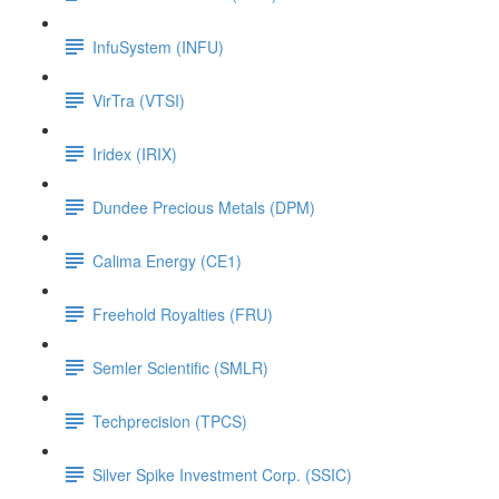
InfuSystem (INFU)
VirTra (VTSI)
Iridex (IRIX)
Dundee Precious Metals (DPM)
Calima Energy (CE1)
Freehold Royalties (FRU)
Semler Scientific (SMLR)
Techprecision (TPCS)
Silver Spike Investment Corp. (SSIC)