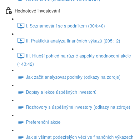
Hodnotové investování
I. Seznamování se s podnikem (304:46)
II. Praktická analýza finančních výkazů (205:12)
III. Hlubší pohled na různé aspekty ohodnocení akcie
(143:42)
Jak začít analyzovat podniky (odkazy na zdroje)
Dopisy a lekce úspěšných investorů
Rozhovory s úspěšnými investory (odkazy na zdroje)
Preferenční akcie
Jak si všímat podezřelých věcí ve finančních výkazech