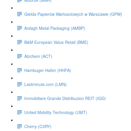
Gielda Papierów Wartosciowych w Warszawie (GPW)
Ardagh Metal Packaging (AMBP)
B&M European Value Retail (BME)
Alzchem (ACT)
Hambuger Hafen (HHFA)
Lastminute.com (LMN)
Immobiliare Grande Distribuzion REIT (IGD)
United Mobility Technology (UMT)
Cherry (C3RY)