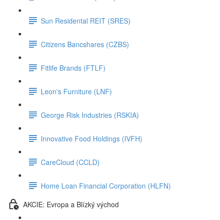
Sun Residental REIT (SRES)
Citizens Bancshares (CZBS)
Fitlife Brands (FTLF)
Leon's Furniture (LNF)
George Risk Industries (RSKIA)
Innovative Food Holdings (IVFH)
CareCloud (CCLD)
Home Loan Financial Corporation (HLFN)
AKCIE: Evropa a Blízký východ