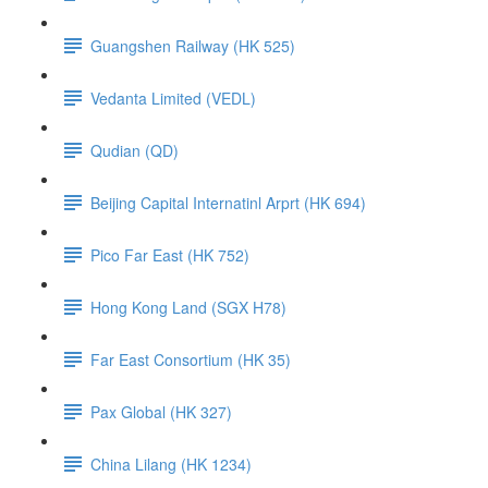
Guangshen Railway (HK 525)
Vedanta Limited (VEDL)
Qudian (QD)
Beijing Capital Internatinl Arprt (HK 694)
Pico Far East (HK 752)
Hong Kong Land (SGX H78)
Far East Consortium (HK 35)
Pax Global (HK 327)
China Lilang (HK 1234)