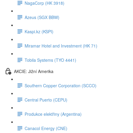
NagaCorp (HK 3918)
Azeus (SGX BBW)
Kaspi.kz (KSPI)
Miramar Hotel and Investment (HK 71)
Tobila Systems (TYO 4441)
AKCIE: Jižní Amerika
Southern Copper Corporation (SCCO)
Central Puerto (CEPU)
Produkce elektřiny (Argentina)
Canacol Energy (CNE)