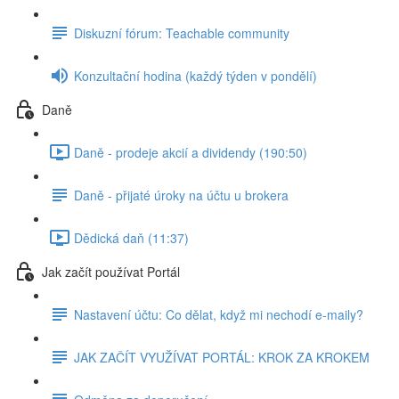
Diskuzní fórum: Teachable community
Konzultační hodina (každý týden v pondělí)
Daně
Daně - prodeje akcií a dividendy (190:50)
Daně - přijaté úroky na účtu u brokera
Dědická daň (11:37)
Jak začít používat Portál
Nastavení účtu: Co dělat, když mi nechodí e-maily?
JAK ZAČÍT VYUŽÍVAT PORTÁL: KROK ZA KROKEM