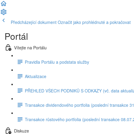
Předcházející dokument
Označit jako prohlédnuté a pokračovat
Portál
Vítejte na Portálu
Pravidla Portálu a podstata služby
Aktualizace
PŘEHLED VŠECH PODNIKŮ S ODKAZY (vč. data aktuali
Transakce dividendového portfolia (poslední transakce 3
Transakce růstového portfolia (poslední transakce 08.07
Diskuze