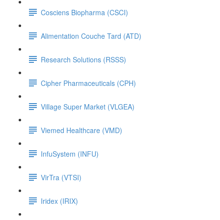
Cosciens Biopharma (CSCI)
Alimentation Couche Tard (ATD)
Research Solutions (RSSS)
Cipher Pharmaceuticals (CPH)
Village Super Market (VLGEA)
Viemed Healthcare (VMD)
InfuSystem (INFU)
VirTra (VTSI)
Iridex (IRIX)