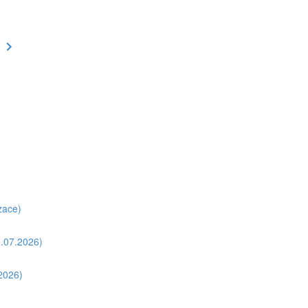
zace)
1.07.2026)
.2026)