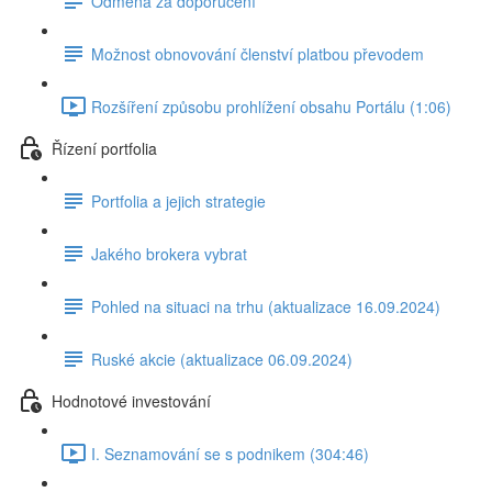
Odměna za doporučení
Možnost obnovování členství platbou převodem
Rozšíření způsobu prohlížení obsahu Portálu (1:06)
Řízení portfolia
Portfolia a jejich strategie
Jakého brokera vybrat
Pohled na situaci na trhu (aktualizace 16.09.2024)
Ruské akcie (aktualizace 06.09.2024)
Hodnotové investování
I. Seznamování se s podnikem (304:46)